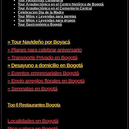
Tour Fantasmas Candelaria
Tour Arquitectónico en el Centro histórico de Bogotá
Tour Arquitectónico en el Cementerio Central
Celebracion Dia de la Madre
Tour Mitos y Leyendas para parejas
Tour Mitos y Leyendas para grupos
Tour Gastronómico Bogotá
» Tour Navideño por Boyacá
» Planes para celebrar aniversario
» Transporte Privado en Bogotá
» Desayuno a domicilio en Bogotá
» Eventos empresariales Bogotá
» Envío arreglos florales en Bogotá
» Serenatas en Bogotá
Top 6 Restaurantes Bogota
Localidades en Bogotá
Pico y placa en Bogotá