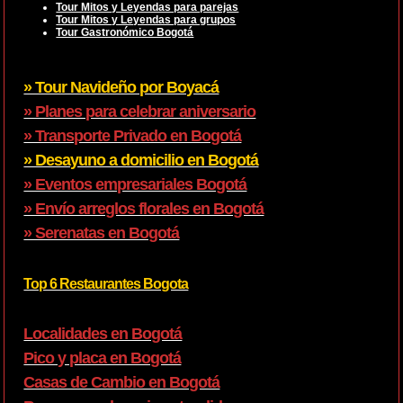
Tour Mitos y Leyendas para parejas
Tour Mitos y Leyendas para grupos
Tour Gastronómico Bogotá
» Tour Navideño por Boyacá
» Planes para celebrar aniversario
» Transporte Privado en Bogotá
» Desayuno a domicilio en Bogotá
» Eventos empresariales Bogotá
» Envío arreglos florales en Bogotá
» Serenatas en Bogotá
Top 6 Restaurantes Bogota
Localidades en Bogotá
Pico y placa en Bogotá
Casas de Cambio en Bogotá