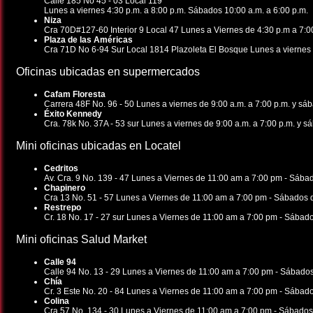
Calle 185 No 45 - 03 Local 119
Lunes a viernes 4:30 p.m. a 8:00 p.m. Sábados 10:00 a.m. a 6:00 p.m.
Niza
Cra 70D#127-60 Interior 9 Local 47 Lunes a Viernes de 4:30 p.m a 7:0
Plaza de las Américas
Cra 71D No 6-94 Sur Local 1814 Plazoleta El Bosque Lunes a viernes d
Oficinas ubicadas en supermercados
Cafam Floresta
Carrera 48F No. 96 - 50 Lunes a viernes de 9:00 a.m. a 7:00 p.m. y sáb
Éxito Kennedy
Cra. 78k No. 37A - 53 sur Lunes a viernes de 9:00 a.m. a 7:00 p.m. y s
Mini oficinas ubicadas en Locatel
Cedritos
Av. Cra. 9 No. 139 - 47 Lunes a Viernes de 11:00 am a 7:00 pm - Sába
Chapinero
Cra 13 No. 51 - 57 Lunes a Viernes de 11:00 am a 7:00 pm - Sábados 
Restrepo
Cr. 18 No. 17 - 27 sur Lunes a Viernes de 11:00 am a 7:00 pm - Sábad
Mini oficinas Salud Market
Calle 94
Calle 94 No. 13 - 29 Lunes a Viernes de 11:00 am a 7:00 pm - Sábado
Chía
Cr. 3 Este No. 20 - 84 Lunes a Viernes de 11:00 am a 7:00 pm - Sábad
Colina
Cra 57 No. 134 - 30 Lunes a Viernes de 11:00 am a 7:00 pm - Sábados