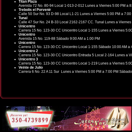
Titan Plaza
Avenida 72 No. 80-94 Local 1-013-2-012 Lunes a Viernes 5:00 PM a 
Trebolis el Porvenir
Calle 50 Sur No. 93 D-98 Local L1-21 Lunes a Viernes 5:00 PM a 7:
Tunal
Calle 47 Sur No. 24 B-33 Local 2162-2167 CC. Tunal Lunes a Vierne
Unicentro
Carrera 15 No. 123-30 CC Unicentro Local 1-155 Lunes a Viernes 5:0
Unicentro
Avenida 15 No. 119-88 Sábado 9:00 AM a 1:00 PM
Unicentro
Carrera 15 No. 123-30 CC Unicentro Local 1-155 Sábado 10:00 AM a 
Unicentro 2
Carrera 15 No. 123-30 CC Unicentro Entrada 5 Local 2-164 Lunes a 
Unicentro 3
Carrera 15 No. 123-30 CC Unicentro Local 1-219 Lunes a Viernes 5:
Veinte de Julio
Carrera 6 No. 22 A 11 Sur Lunes a Viernes 5:00 PM a 7:00 PM Sábad