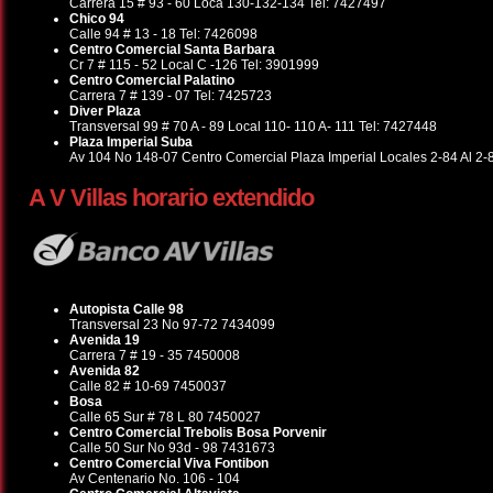
Carrera 15 # 93 - 60 Loca 130-132-134 Tel: 7427497
Chico 94
Calle 94 # 13 - 18 Tel: 7426098
Centro Comercial Santa Barbara
Cr 7 # 115 - 52 Local C -126 Tel: 3901999
Centro Comercial Palatino
Carrera 7 # 139 - 07 Tel: 7425723
Diver Plaza
Transversal 99 # 70 A - 89 Local 110- 110 A- 111 Tel: 7427448
Plaza Imperial Suba
Av 104 No 148-07 Centro Comercial Plaza Imperial Locales 2-84 Al 2-
A V Villas horario extendido
Autopista Calle 98
Transversal 23 No 97-72 7434099
Avenida 19
Carrera 7 # 19 - 35 7450008
Avenida 82
Calle 82 # 10-69 7450037
Bosa
Calle 65 Sur # 78 L 80 7450027
Centro Comercial Trebolis Bosa Porvenir
Calle 50 Sur No 93d - 98 7431673
Centro Comercial Viva Fontibon
Av Centenario No. 106 - 104