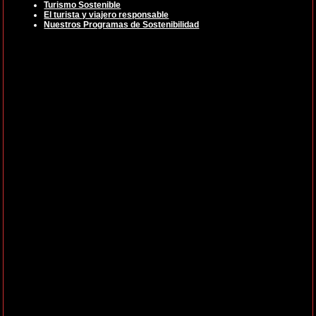
Turismo Sostenible
El turista y viajero responsable
Nuestros Programas de Sostenibilidad