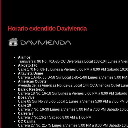
Horario extendido Davivienda
Alamos
Transversal 96 No. 70A-85 CC Diverplaza Local 103-104 Lunes a Vie
Alkosto 170
Calle 170 No. 69-15 Lunes a Viernes 5:00 PM a 8:00 PM Sábado 10:0
Altavista Usme
Carrera 1 A No. 65 D-58 Sur Local 1-85-1-89 Lunes a Viernes 5:00 P
Américas Outlets
Avenida de las Américas No. 62-82 Local 144 CC Américas Outlet Lu
Barrio Restrepo
Carrera 18 No. 16-18 Sur Lunes a Viernes 5:00 PM a 8:00 PM Sábado
Bosa Vive
Calle 65 Sur No 78 L-65 Local 1 Lunes a Viernes 5:00 PM a 7:00 PM
Calle 19
Carrera 7 No. 19-39 Lunes a Viernes 5:00 PM a 7:00 PM Sábado 10:0
Carrera 7
Carrera 7 No.13-27 Sábado 8:00 AM a 1:00 PM
CC Calima
Carrera 27 No. 21-75 Lunes a Viernes 5:00 PM a 8:00 PM Sábado 10: