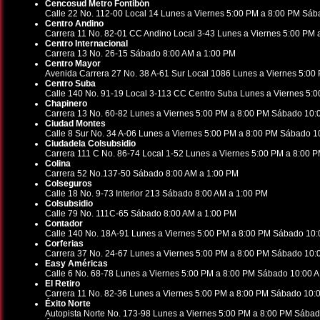
Cencosud Metro Fontibón
Calle 22 No. 112-00 Local 14 Lunes a Viernes 5:00 PM a 8:00 PM Sá
Centro Andino
Carrera 11 No. 82-01 CC Andino Local 3-43 Lunes a Viernes 5:00 PM
Centro Internacional
Carrera 13 No. 26-15 Sábado 8:00 AM a 1:00 PM
Centro Mayor
Avenida Carrera 27 No. 38 A-61 Sur Local 1086 Lunes a Viernes 5:0
Centro Suba
Calle 140 No. 91-19 Local 3-113 CC Centro Suba Lunes a Viernes 5:
Chapinero
Carrera 13 No. 60-82 Lunes a Viernes 5:00 PM a 8:00 PM Sábado 10:
Ciudad Montes
Calle 8 Sur No. 34 A-06 Lunes a Viernes 5:00 PM a 8:00 PM Sábado 1
Ciudadela Colsubsidio
Carrera 111 C No. 86-74 Local 1-52 Lunes a Viernes 5:00 PM a 8:00
Colina
Carrera 52 No.137-50 Sábado 8:00 AM a 1:00 PM
Colseguros
Calle 18 No. 9-73 Interior 213 Sábado 8:00 AM a 1:00 PM
Colsubsidio
Calle 79 No. 111C-65 Sábado 8:00 AM a 1:00 PM
Contador
Calle 140 No. 18A-91 Lunes a Viernes 5:00 PM a 8:00 PM Sábado 10
Corferias
Carrera 37 No. 24-67 Lunes a Viernes 5:00 PM a 8:00 PM Sábado 10:
Easy Américas
Calle 6 No. 68-78 Lunes a Viernes 5:00 PM a 8:00 PM Sábado 10:00 
El Retiro
Carrera 11 No. 82-36 Lunes a Viernes 5:00 PM a 8:00 PM Sábado 10:
Éxito Norte
Autopista Norte No. 173-98 Lunes a Viernes 5:00 PM a 8:00 PM Sába