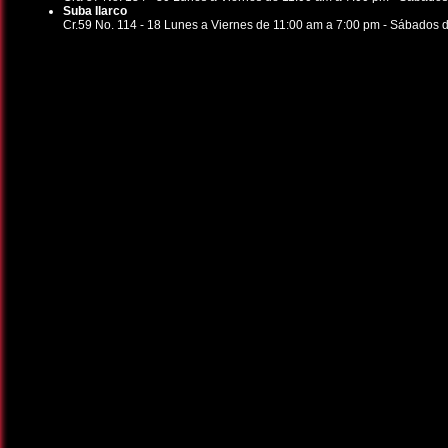
Suba Ilarco
Cr.59 No. 114 - 18 Lunes a Viernes de 11:00 am a 7:00 pm - Sábados 