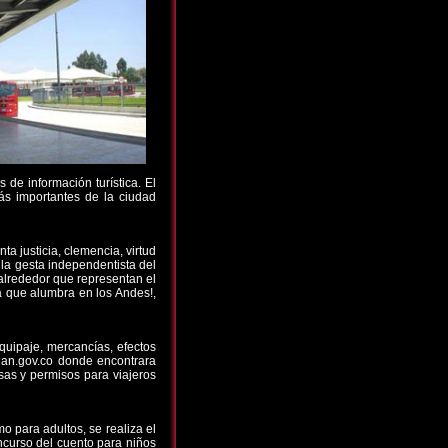
 de información turística. El
ás importantes de la ciudad
ta justicia, clemencia, virtud
 la gesta independentista del
 alrededor que representan el
lla que alumbra en los Andes!,
equipaje, mercancías, efectos
dian.gov.co donde encontrara
sas y permisos para viajeros
 para adultos, se realiza el
oncurso del cuento para niños