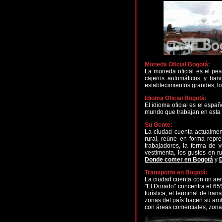
Moneda Oficial Bogotá:
La moneda oficial es el pes
cajeros automáticos y banc
establecimientos grandes, lo
Idioma Oficial Bogotá:
El idioma oficial es el espa
mundo que trabajan en esta 
Su Gente:
La ciudad cuenta actualment
rural, reúne en forma repre
trabajadores, la forma de
vestimenta, los gustos en 
Donde comer en Bogotá
y
Transporte en Bogotá:
La ciudad cuenta con un aero
"El Dorado" concentra el 65
turística; el terminal de tr
zonas del país hacen su arri
con áreas comerciales, zonas