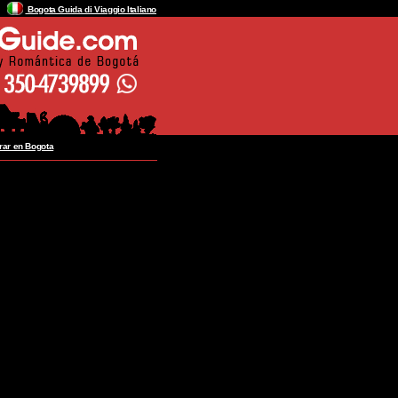
Bogota Guida di Viaggio Italiano
ar en Bogota