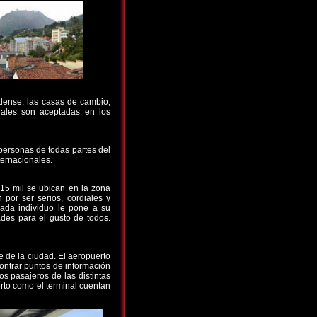
idense, las casas de cambio,
onales son aceptadas en los
 personas de todas partes del
ternacionales.
 15 mil se ubican en la zona
 por ser serios, cordiales y
ada individuo le pone a su
des para el gusto de todos.
e de la ciudad. El aeropuerto
ontrar puntos de información
os pasajeros de las distintas
erto como el terminal cuentan