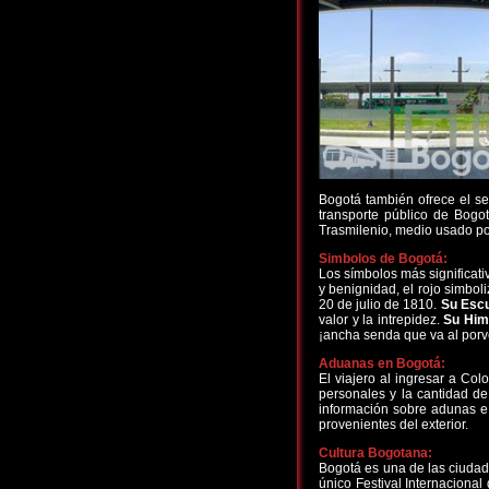
Bogotá también ofrece el ser
transporte público de Bogo
Trasmilenio, medio usado po
Simbolos de Bogotá:
Los símbolos más significat
y benignidad, el rojo simbol
20 de julio de 1810.
Su Esc
valor y la intrepidez.
Su Him
¡ancha senda que va al porv
Aduanas en Bogotá:
El viajero al ingresar a Col
personales y la cantidad de
información sobre adunas e 
provenientes del exterior.
Cultura Bogotana:
Bogotá es una de las ciudad
único Festival Internacional