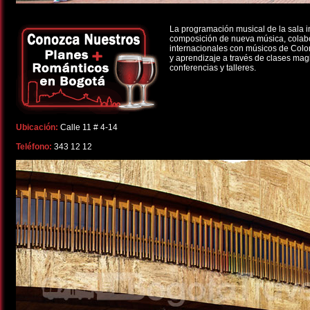
La programación musical de la sala in
composición de nueva música, colab
internacionales con músicos de Colo
y aprendizaje a través de clases magi
conferencias y talleres.
Ubicación:
Calle 11 # 4-14
Teléfono:
343 12 12