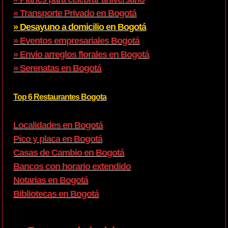
» Transporte Privado en Bogotá
» Desayuno a domicilio en Bogotá
» Eventos empresariales Bogotá
» Envío arreglos florales en Bogotá
» Serenatas en Bogotá
Top 6 Restaurantes Bogota
Localidades en Bogotá
Pico y placa en Bogotá
Casas de Cambio en Bogotá
Bancos con horario extendido
Notarias en Bogotá
Bibliotecas en Bogotá