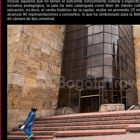
incluso aquellos que no tienen el suficiente conocimiento cultural o específi
iniciativa pedagógica, la sala ha sido catalogada como Bien de interés cu
ubicación, es decir, el centro histórico de la capital, recibe en promedio 25
alcanzar 90 representaciones o conciertos, lo que ha simbolizado para la Bibl
de cámara de tipo universal.