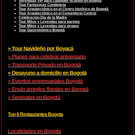
Serenatas VIP para cualquier ocasión en Bogotá
Tour Fantasmas Candelaria
Tour Arquitectónico en el Centro histórico de Bogotá
Tour Arquitectónico en el Cementerio Central
Celebracion Dia de la Madre
Tour Mitos y Leyendas para parejas
Tour Mitos y Leyendas para grupos
Tour Gastronómico Bogotá
» Tour Navideño por Boyacá
» Planes para celebrar aniversario
» Transporte Privado en Bogotá
» Desayuno a domicilio en Bogotá
» Eventos empresariales Bogotá
» Envío arreglos florales en Bogotá
» Serenatas en Bogotá
Top 6 Restaurantes Bogota
Localidades en Bogotá