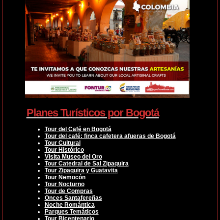
Planes Turísticos por Bogotá
Tour del Café en Bogotá
Tour del café: finca cafetera afueras de Bogotá
Tour Cultural
Tour Histórico
Visita Museo del Oro
Tour Catedral de Sal Zipaquira
Tour Zipaquira y Guatavita
Tour Nemocón
Tour Nocturno
Tour de Compras
Onces Santafereñas
Noche Romántica
Parques Temáticos
Tour Bicentenario