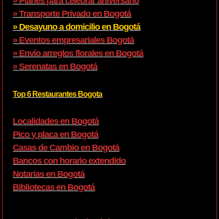
» Planes para celebrar aniversario
» Transporte Privado en Bogotá
» Desayuno a domicilio en Bogotá
» Eventos empresariales Bogotá
» Envío arreglos florales en Bogotá
» Serenatas en Bogotá
Top 6 Restaurantes Bogota
Localidades en Bogotá
Pico y placa en Bogotá
Casas de Cambio en Bogotá
Bancos con horario extendido
Notarias en Bogotá
Bibliotecas en Bogotá