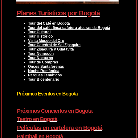
Planes Turísticos por Bogotá
Tour del Café en Bogotá
Tour del café: finca cafetera afueras de Bogotá
Tour Cultural
Tour Histórico
Visita Museo del Oro
Tour Catedral de Sal Zipaquira
Tour Zipaquira y Guatavita
Tour Nemocón
Tour Nocturno
Tour de Compras
Onces Santafereñas
Noche Romántica
Parques Temáticos
Tour Bicentenario
Próximos Eventos en Bogota
Próximos Conciertos en Bogota
Teatro en Bogotá
Películas en cartelera en Bogotá
Paintball en Bogotá