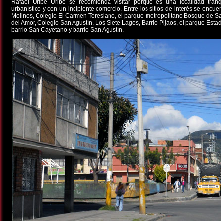
Rafael Uribe Uribe se recomienda visitar porque es una localidad tranqu
urbanístico y con un incipiente comercio. Entre los sitios de interés se encue
Molinos, Colegio El Carmen Teresiano, el parque metropolitano Bosque de Sa
del Amor, Colegio San Agustín, Los Siete Lagos, Barrio Pijaos, el parque Estad
barrio San Cayetano y barrio San Agustín.