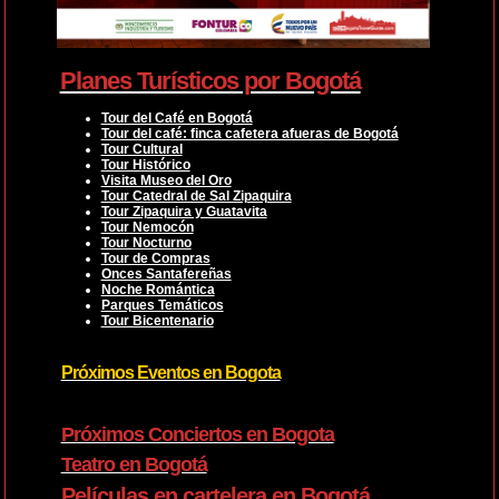
Planes Turísticos por Bogotá
Tour del Café en Bogotá
Tour del café: finca cafetera afueras de Bogotá
Tour Cultural
Tour Histórico
Visita Museo del Oro
Tour Catedral de Sal Zipaquira
Tour Zipaquira y Guatavita
Tour Nemocón
Tour Nocturno
Tour de Compras
Onces Santafereñas
Noche Romántica
Parques Temáticos
Tour Bicentenario
Próximos Eventos en Bogota
Próximos Conciertos en Bogota
Teatro en Bogotá
Películas en cartelera en Bogotá