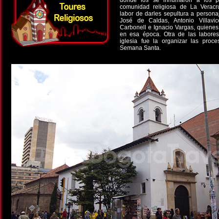
donde los se inhumaron a los p
comunidad religiosa de La Veracr
labor de darles sepultura a person
José de Caldas, Antonio Villavic
Carbonell e Ignacio Vargas, quienes 
en esa época. Otra de las labores
iglesia fue la organizar las proce
Semana Santa.