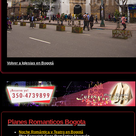
Volver a Iglesias en Bogotá
Planes Romanticos Bogota
Noche Romántica y Teatro en Bogotá