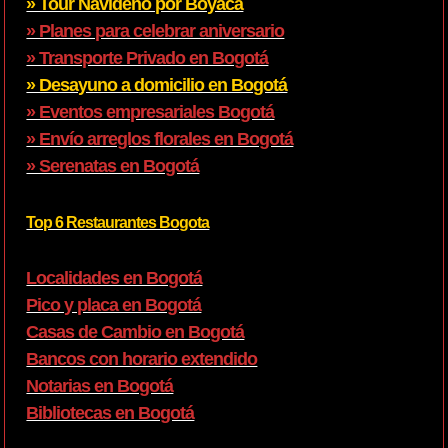
» Tour Navideño por Boyacá
» Planes para celebrar aniversario
» Transporte Privado en Bogotá
» Desayuno a domicilio en Bogotá
» Eventos empresariales Bogotá
» Envío arreglos florales en Bogotá
» Serenatas en Bogotá
Top 6 Restaurantes Bogota
Localidades en Bogotá
Pico y placa en Bogotá
Casas de Cambio en Bogotá
Bancos con horario extendido
Notarias en Bogotá
Bibliotecas en Bogotá