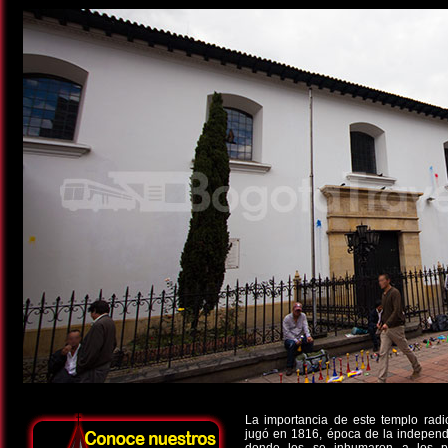
La importancia de este templo radi
jugó en 1816, época de la independe