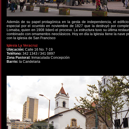
Además de su papel protagónica en la gesta de independencia, el edificio s
especial por el ocurrido en noviembre de 1827 que la destruyó por compl
Lomaba, quien en 1908 lideró el proceso. La estructura tuvo su última restau
combinado con ornamentos neoclásicos. Hoy en día la Iglesia tiene la nave prin
con la iglesia de San Francisco
Iglesia La Veracruz
Ubicación:
Calle 16 No. 7-19
Teléfono:
342 1343 / 341 0897
Zona Pastoral:
Inmaculada Concepción
Barrio:
la Candelaria