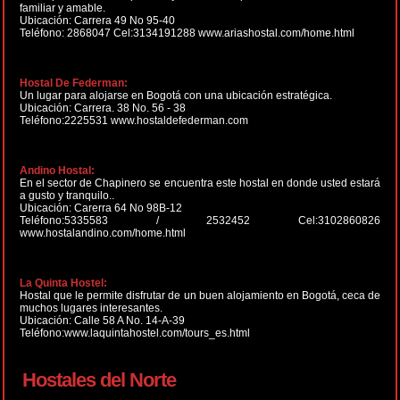
familiar y amable.
Ubicación: Carrera 49 No 95-40
Teléfono: 2868047 Cel:3134191288 www.ariashostal.com/home.html
Hostal De Federman:
Un lugar para alojarse en Bogotá con una ubicación estratégica.
Ubicación: Carrera. 38 No. 56 - 38
Teléfono:2225531 www.hostaldefederman.com
Andino Hostal:
En el sector de Chapinero se encuentra este hostal en donde usted estará
a gusto y tranquilo..
Ubicación: Carerra 64 No 98B-12
Teléfono:5335583 / 2532452 Cel:3102860826
www.hostalandino.com/home.html
La Quinta Hostel:
Hostal que le permite disfrutar de un buen alojamiento en Bogotá, ceca de
muchos lugares interesantes.
Ubicación: Calle 58 A No. 14-A-39
Teléfono:www.laquintahostel.com/tours_es.html
Hostales del Norte