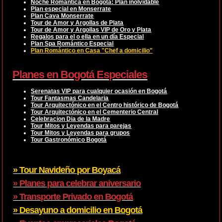
Noche Romántica en Bogotá: Plan inolvidable
Plan especial en Monserrate
Plan Cava Monserrate
Tour de Amor y Argollas de Plata
Tour de Amor y Argollas VIP de Oro y Plata
Regalos para el o ella en un día Especial
Plan Spa Romántico Especial
Plan Romántico en Casa "Chef a domicilio"
Planes en Bogotá Especiales
Serenatas VIP para cualquier ocasión en Bogotá
Tour Fantasmas Candelaria
Tour Arquitectónico en el Centro histórico de Bogotá
Tour Arquitectónico en el Cementerio Central
Celebracion Dia de la Madre
Tour Mitos y Leyendas para parejas
Tour Mitos y Leyendas para grupos
Tour Gastronómico Bogotá
» Tour Navideño por Boyacá
» Planes para celebrar aniversario
» Transporte Privado en Bogotá
» Desayuno a domicilio en Bogotá