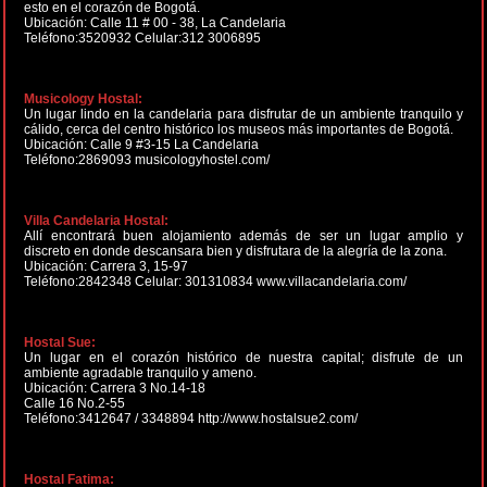
esto en el corazón de Bogotá.
Ubicación: Calle 11 # 00 - 38, La Candelaria
Teléfono:3520932 Celular:312 3006895
Musicology Hostal:
Un lugar lindo en la candelaria para disfrutar de un ambiente tranquilo y
cálido, cerca del centro histórico los museos más importantes de Bogotá.
Ubicación: Calle 9 #3-15 La Candelaria
Teléfono:2869093 musicologyhostel.com/
Villa Candelaria Hostal:
Allí encontrará buen alojamiento además de ser un lugar amplio y
discreto en donde descansara bien y disfrutara de la alegría de la zona.
Ubicación: Carrera 3, 15-97
Teléfono:2842348 Celular: 301310834 www.villacandelaria.com/
Hostal Sue:
Un lugar en el corazón histórico de nuestra capital; disfrute de un
ambiente agradable tranquilo y ameno.
Ubicación: Carrera 3 No.14-18
Calle 16 No.2-55
Teléfono:3412647 / 3348894 http://www.hostalsue2.com/
Hostal Fatima: