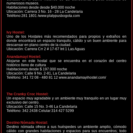
numerosos museos.
Habitaciones desde desde $40.000 noche
Ubicación: Carrera 3 No. 16 - 28 La Candelaria
Teléfono:281 1801 /www.platypusbogota.com
Ivy Hostel:
Uno de los Hostales más recomendados para propios y extraños en
donde encontrará un espacio tranquilo, cálido y un buen ambiente para
descansar en plano centro de la ciudad.
Ubicación: Carrera Crr 2 # 17-67 Int 1 Las Aguas
Anandamayi Hostel:
Alojarse en este hostal que se encuentra en el corazón del centro
histórico lleno de cultura
Habitaciones desde $ 197.000 noche
Ubicación: Calle 9 No. 2-81, La Candelaria
Teléfono: 341 72 08 - 480 81 12 www.anandamayihostel.com/
The Cranky Croc Hostel:
Un espacio muy agradable y un ambiente muy tranquilo en un lugar muy
exclusivo del centro.
Ubicación: Calle 15 No. 3-46 La Candelaria
Teléfono: 342 2438 Celular:314 427 5299
Destino Nómada Hostal:
Destino nómada ofrece a sus huéspedes un ambiente amplio, cómodo
cálido con grandes habitaciones y espacios para sus encuentros; todo