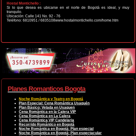
Hostal Montichello :
Si lo que desea es ubicarse en el norte de Bogotá es ideal, y muy
tranquilo.
Ubicación: Calle 141 No. 92 - 76
Teléfono: 6810951 / 6835108www.hostalmontichello.com/home.htm
Planes Romanticos Bogota
Noche Romántica y Teatro en Bogotá
Plan Especial: Cena Romántica Usaquén
Plan Básico: Velada en Usaquen
Cena Romántica en la Calera VIP
Cena Romántica en La Calera
Cena Romántica VIP Candelaria
Recorrido Romántico en Bogotá
Noche Romántica en Bogotá: Plan especial
Noche Romántica en Bogotá: Plan espectacular