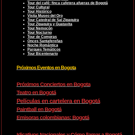
Tour del café: finca cafetera afueras de Bogotá
Tour Cultural
Tour Histórico
Visita Museo del Oro
Tour Catedral de Sal Zipaquira
Tour Zipaquira y Guatavita
Tour Nemocón
Tour Nocturno
Tour de Compras
Onces Santafereñas
Noche Romántica
Parques Temáticos
Tour Bicentenario
Próximos Eventos en Bogota
Próximos Conciertos en Bogota
Teatro en Bogotá
Películas en cartelera en Bogotá
Paintball en Bogotá
Emisoras colombianas: Bogotá
Idicativos Nacionales y Cómo llamar a Bogotá