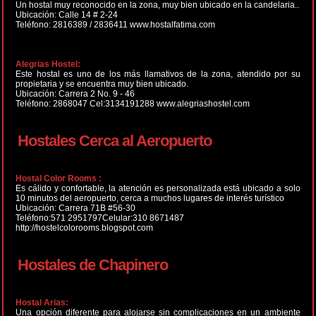
Un hostal muy reconocido en la zona, muy bien ubicado en la candelaria..
Ubicación: Calle 14 # 2-24
Teléfono: 2816389 / 2836411 www.hostalfatima.com
Alegrias Hostel:
Este hostal es uno de los más llamativos de la zona, atendido por su
propietaria y se encuentra muy bien ubicado.
Ubicación: Carrera 2 No. 9 - 46
Teléfono: 2868047 Cel:3134191288 www.alegriashostel.com
Hostales Cerca al Aeropuerto
Hostal Color Rooms :
Es cálido y confortable, la atención es personalizada está ubicado a solo
10 minutos del aeropuerto, cerca a muchos lugares de interés turístico
Ubicación: Carrera 71B #56-30
Teléfono:571 2951797Celular:310 8671487
http://hostelcolorooms.blogspot.com
Hostales de Chapinero
Hostal Arias:
Una opción diferente para alojarse sin complicaciones en un ambiente