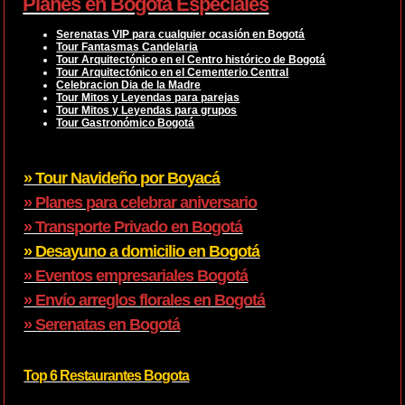
Planes en Bogotá Especiales
Serenatas VIP para cualquier ocasión en Bogotá
Tour Fantasmas Candelaria
Tour Arquitectónico en el Centro histórico de Bogotá
Tour Arquitectónico en el Cementerio Central
Celebracion Dia de la Madre
Tour Mitos y Leyendas para parejas
Tour Mitos y Leyendas para grupos
Tour Gastronómico Bogotá
» Tour Navideño por Boyacá
» Planes para celebrar aniversario
» Transporte Privado en Bogotá
» Desayuno a domicilio en Bogotá
» Eventos empresariales Bogotá
» Envío arreglos florales en Bogotá
» Serenatas en Bogotá
Top 6 Restaurantes Bogota