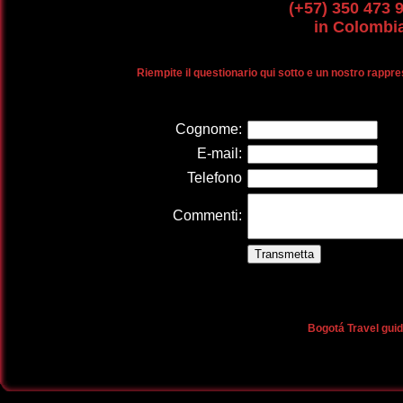
(+57) 350 473 
in Colombi
Riempite il questionario qui sotto e un nostro rappr
Cognome:
E-mail:
Telefono
Commenti:
Bogotá Travel guid