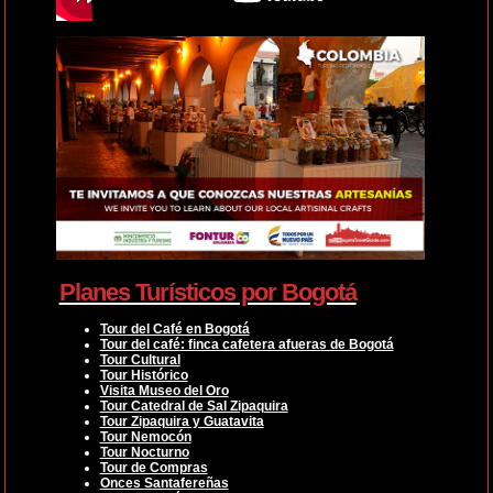
Planes Turísticos por Bogotá
Tour del Café en Bogotá
Tour del café: finca cafetera afueras de Bogotá
Tour Cultural
Tour Histórico
Visita Museo del Oro
Tour Catedral de Sal Zipaquira
Tour Zipaquira y Guatavita
Tour Nemocón
Tour Nocturno
Tour de Compras
Onces Santafereñas