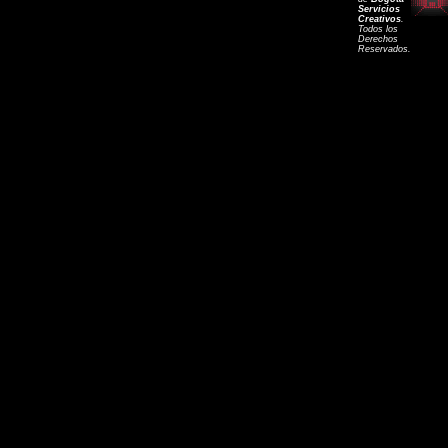
Servicios
Creativos
.
Todos los
Derechos
Reservados.