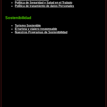
Política de Seguridad y Salud en el Trabajo
Política de tratamiento de datos Personales
Sostenibilidad
Turismo Sostenible
El turista y viajero responsable
Nuestros Programas de Sostenibilidad